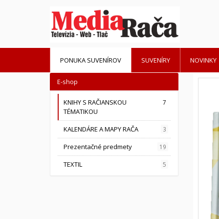
PONUKA SUVENÍROV
SUVENÍRY
NOVINKY
E-shop
KNIHY S RAČIANSKOU
7
TÉMATIKOU
KALENDÁRE A MAPY RAČA
3
Prezentačné predmety
19
TEXTIL
5