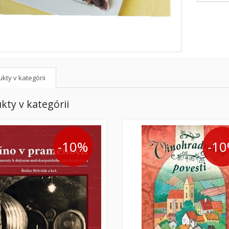
kty v kategórii
kty v kategórii
-10%
-1