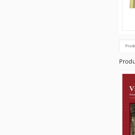
Produ
Produ